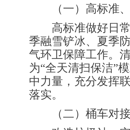
（一）高标准、高
高标准做好日常环
季融雪铲冰、夏季
气环卫保障工作。清
为“全天清扫保洁”
中力量，充分发挥
落实。
（二）桶车对接，