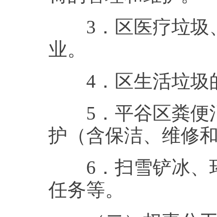
3．区医疗垃圾、
业。
4．区生活垃圾的
5．平谷区粪便消
护（含保洁、维修
6．扫雪铲冰、环
任务等。