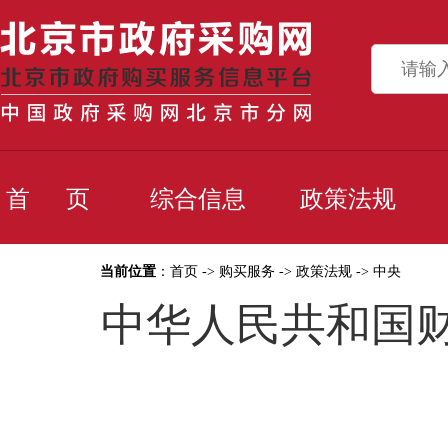
首 页
综合信息
政策法规
当前位置
：
首页
->
购买服务
->
政策法规
->
中央
中华人民共和国财