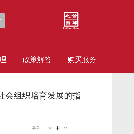
索
理
政策解答
购买服务
社会组织培育发展的指
字号：
大
中
小