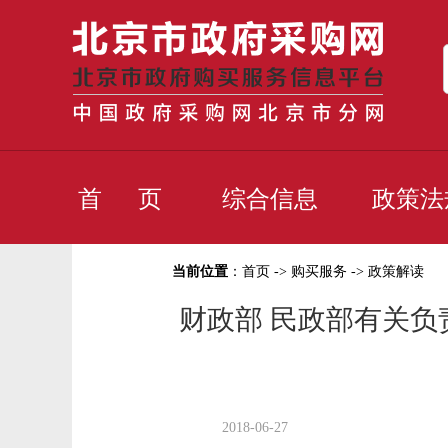
首 页
综合信息
政策法
当前位置
：
首页
->
购买服务
->
政策解读
财政部 民政部有关
2018-06-27