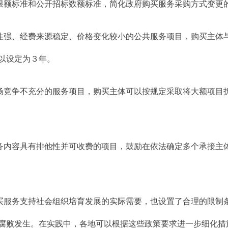
限额标准和公开招标数额标准，简化政府购买服务采购方式变更
性强、经费来源稳定、价格变化较小的公共服务项目，购买主体
以设定为３年。
场竞争不充分的服务项目，购买主体可以按规定采取将大额项目
务内容具有排他性并可收费的项目，鼓励在依法确定多个承接主
买服务支持社会组织培育发展的实际需要，也设置了合理的限制
腐败发生。在实践中，各地可以根据这些政策要求进一步细化措