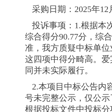
采购日期：
202
5
年
12
投诉事项：
1.根据
综合得分90.77分，
准，我方质疑中标单位
这四项中得分畸高。爱
同并未实际履行。
2.本项目中标公告
号未完整公示，仅公示
根据投标文件中投标分