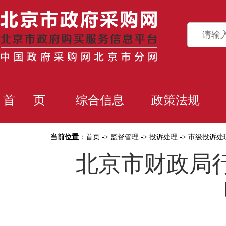
首 页
综合信息
政策法规
当前位置
：
首页
->
监督管理
->
投诉处理
->
市级投诉处
北京市财政局