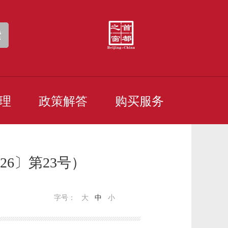
索
理
政策解答
购买服务
6〕第23号）
字号：
大
中
小