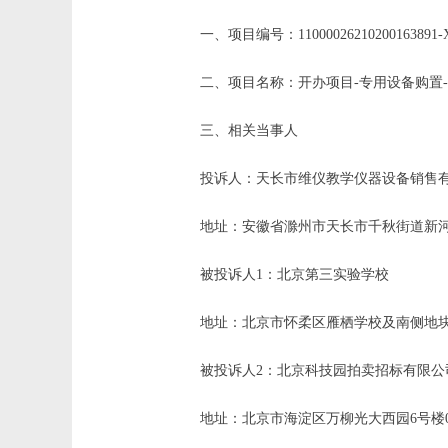
一、
项目编号：
11000026210200163891
二
、
项目名称：
开办项目
-专用设备购置
三
、相关当事人
投诉人：
天长市维仪教学仪器设备销售
地址：
安徽省滁州市天长市千秋街道新
被投诉人
1：北京第三实验学校
地址：北京市
怀柔区雁栖学校及南侧地
被投诉人
2：
北京科技园拍卖招标有限公
地址：
北京市海淀区万柳光大西园
6号楼0