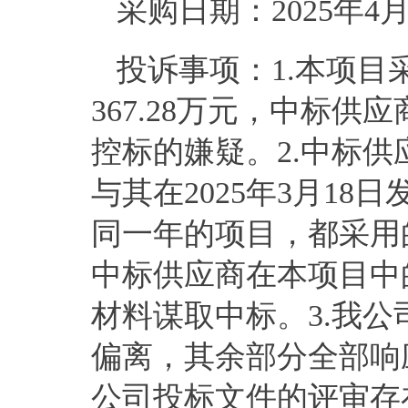
采购日期：
202
5
年
4
投诉事项：
1.本项目
367.28万元，中标
控标的嫌疑。2.中标
与其在2025年3月1
同一年的项目，都采用
中标供应商在本项目中
材料谋取中标。3.我
偏离，其余部分全部响
公司投标文件的评审存