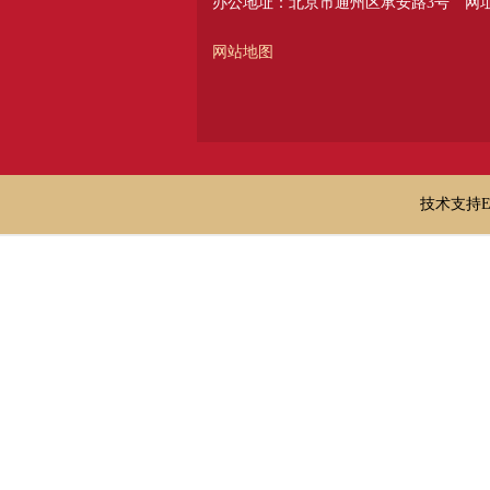
办公地址：北京市通州区承安路3号
网址：
网站地图
技术支持E-ma