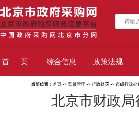
首 页
综合信息
政策法规
当前位置
：
首页
->
监督管理
->
行政处罚
->
市级行政处
北京市财政局