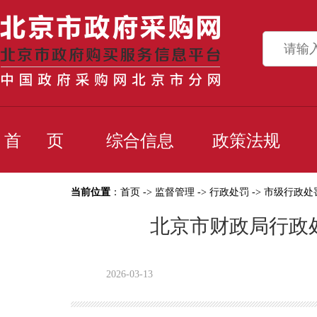
首 页
综合信息
政策法规
当前位置
：
首页
->
监督管理
->
行政处罚
->
市级行政处
北京市财政局行政处
2026-03-13