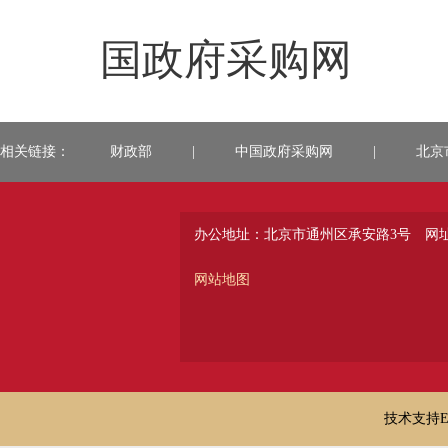
来
国政府采购网
相关链接：
财政部
|
中国政府采购网
|
北京
办公地址：北京市通州区承安路3号
网址：
网站地图
技术支持E-ma