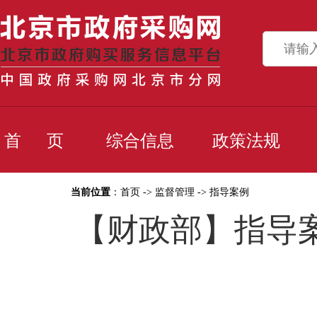
首 页
综合信息
政策法规
当前位置
：
首页
->
监督管理
->
指导案例
【财政部】指导