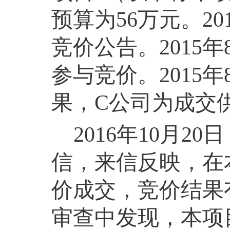
预算为
56
万元。
20
竞价公告。
2015
年
参与竞价。
2015
年
果，
C
公司为成交
2016
年
10
月
20
日
信，来信反映，在
价成交，竞价结果
审查中发现，本项