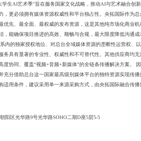
25大学生AI艺术季”旨在服务国家文化战略，推动AI与艺术融合
力，更必须拥有媒体资源权威性和平台独占性。央拓国际作为总
最优先、最全面、最权威的发布资源，这是其他纯市场化商业机
结，能确保项目推进的高效、顺畅与合规，最大限度降低沟通成
体系内的独家授权地位、对总台全域媒体资源的垄断性运营权、
服务具有显著的专业性、权威性和不可替代性。其他供应商均无
度协同、覆盖“视频+音频+新媒体”的全链条传播解决方案。 因此
并充分借助总台这一国家最高级别媒体平台的独特资源实现传播
购适用条件，建议采用单一来源采购方式，由央拓国际融合传播
阳区光华路9号光华路SOHO二期D座5层5-5