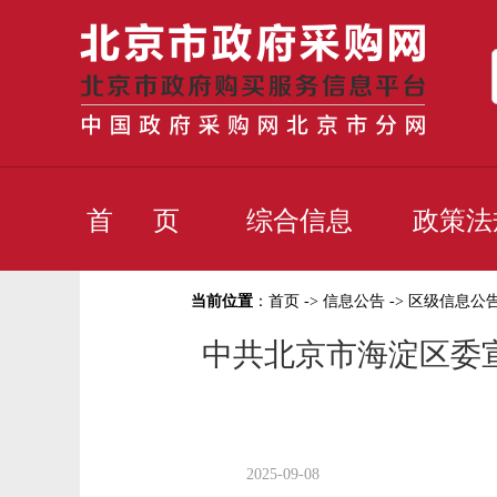
首 页
综合信息
政策法
当前位置
：
首页
->
信息公告
->
区级信息公
中共北京市海淀区委宣
2025-09-08