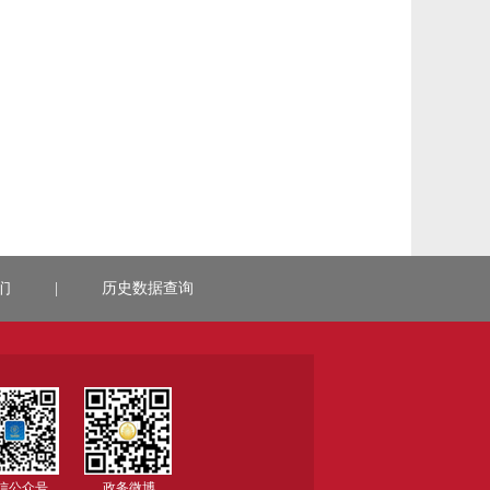
们
|
历史数据查询
信公众号
政务微博