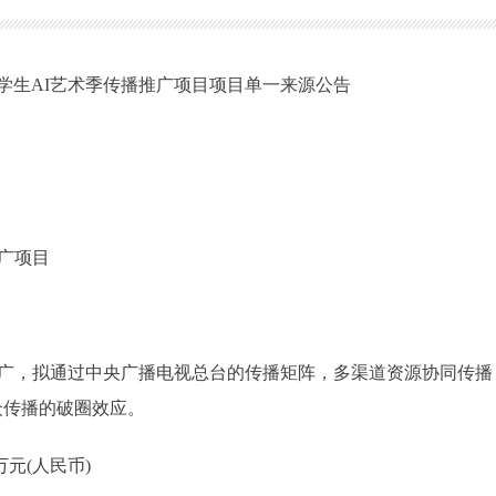
大学生AI艺术季传播推广项目项目单一来源公告
推广项目
传推广，拟通过中央广播电视总台的传播矩阵，多渠道资源协同传播
众传播的破圈效应。
元(人民币)