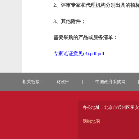
2、评审专家和代理机构分别出具的招
3、其他附件；
需要采购的产品或服务清单：
专家论证意见(3).pdf.pdf
相关链接：
财政部
|
中国政府采购网
|
办公地址：北京市通州区承安
网站地图