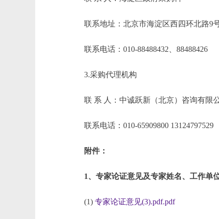
联系地址：北京市海淀区西四环北路9
联系电话：010-88488432、88488426
3.采购代理机构
联 系 人：中诚跃新（北京）咨询有限
联系电话：010-65909800 13124797529
附件：
1、专家论证意见及专家姓名、工作单
(1)
专家论证意见(3).pdf.pdf