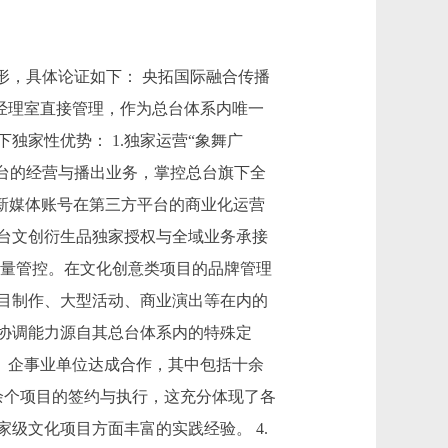
形，具体论证如下： 央拓国际融合传播
总经理室直接管理，作为总台体系内唯一
家性优势： 1.独家运营“象舞广
平台的经营与播出业务，掌控总台旗下全
个新媒体账号在第三方平台的商业化运营
总台文创衍生品独家授权与全域业务承接
质量管控。在文化创意类项目的品牌管理
目制作、大型活动、商业演出等在内的
源协调能力源自其总台体系内的特殊定
构、企事业单位达成合作，其中包括十余
余个项目的签约与执行，这充分体现了各
级文化项目方面丰富的实践经验。 4.