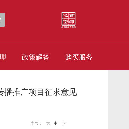
索
理
政策解答
购买服务
季传播推广项目征求意见
字号：
大
中
小