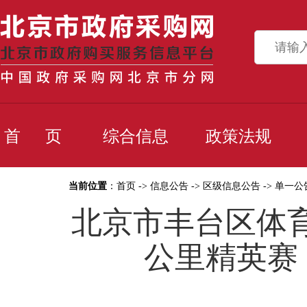
首 页
综合信息
政策法规
当前位置
：
首页
->
信息公告
->
区级信息公告
->
单一公
北京市丰台区体育
公里精英赛