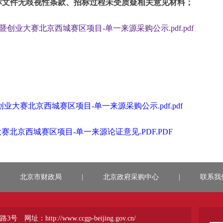
标文件无歧视性条款、招标过程未受质疑相关意见材料；
者峰会暨创业大赛北京西城赛区项目-单一来源采购公示.pdf.pdf
会暨创业大赛北京西城赛区项目-单一来源采购公示.pdf.pdf
大赛北京西城赛区项目-单一来源论证意见.PDF.PDF
北京市财政局
|
北京政府采购中心
|
联系我
路3号
网址：http://www.ccgp-beijing.gov.cn/