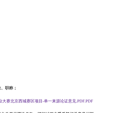
位、职称；
创业大赛北京西城赛区项目-单一来源论证意见.PDF.PDF