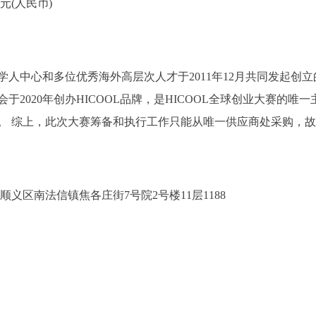
元(人民币)
人中心和多位优秀海外高层次人才于2011年12月共同发起创
于2020年创办HICOOL品牌，是HICOOL全球创业大赛的
。 综上，此次大赛筹备和执行工作只能从唯一供应商处采购，
义区南法信镇焦各庄街7号院2号楼11层1188