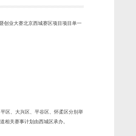
峰会暨创业大赛北京西城赛区项目项目单一
区、昌平区、大兴区、平谷区、怀柔区分别举
赛道相关赛事计划由西城区承办。