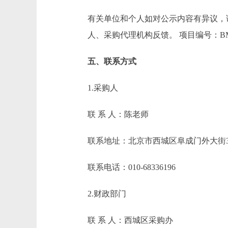
有关单位和个人如对公示内容有异议，请在
人、采购代理机构反馈。 项目编号：BMCC-
五、联系方式
1.采购人
联 系 人：陈老师
联系地址：北京市西城区阜成门外大街3
联系电话：010-68336196
2.财政部门
联 系 人：西城区采购办