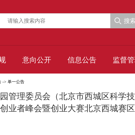
搜
规
意向公开
信息公告
监督管
告
->
单一公告
园管理委员会（北京市西城区科学技
26全球创业者峰会暨创业大赛北京西城