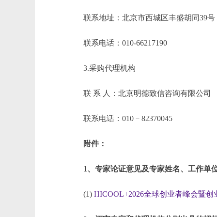
联系地址：北京市西城区丰盛胡同39号
联系电话：010-66217190
3.采购代理机构
联 系 人：北京明德致信咨询有限公司
联系电话：010－82370045
附件：
1、专家论证意见及专家姓名、工作单
(1)
HICOOL+2026全球创业者峰会暨