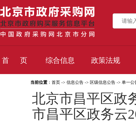
首 页
综合信息
政策法规
当前位置
：
首页
->
信息公告
->
区级信息公告
->
单一公
北京市昌平区政
市昌平区政务云20