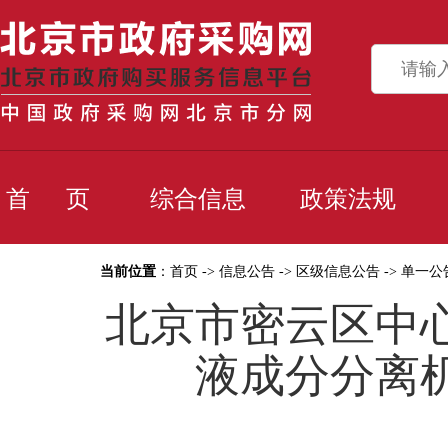
首 页
综合信息
政策法规
当前位置
：
首页
->
信息公告
->
区级信息公告
->
单一公
北京市密云区中
液成分分离