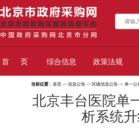
首 页
综合信息
政策法规
当前位置
：
首页
->
信息公告
->
区级信息公告
->
单一公
北京丰台医院单一
析系统升