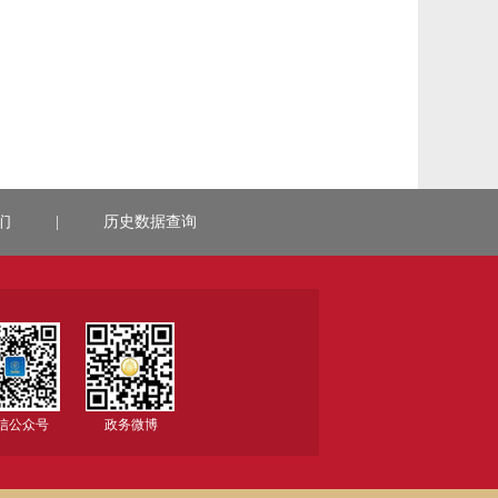
们
|
历史数据查询
信公众号
政务微博