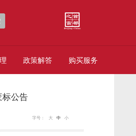
索
理
政策解答
购买服务
废标公告
字号：
大
中
小