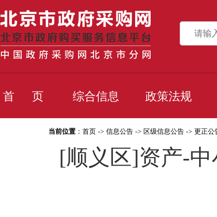
首 页
综合信息
政策法规
当前位置
：
首页
->
信息公告
->
区级信息公告
->
更正公
[顺义区]资产-