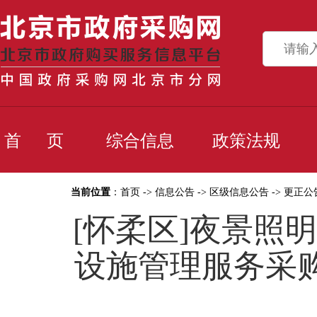
首 页
综合信息
政策法规
当前位置
：
首页
->
信息公告
->
区级信息公告
->
更正公
[怀柔区]夜景照明
设施管理服务采