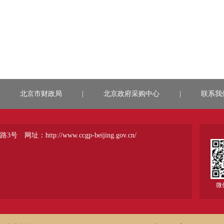
北京市财政局
|
北京政府采购中心
|
联系我
路3号
网址：http://www.ccgp-beijing.gov.cn/
微