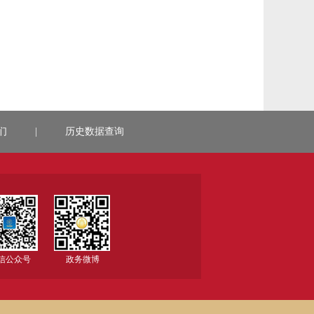
们
|
历史数据查询
信公众号
政务微博