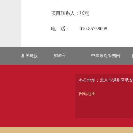
项目联系人：张燕
电 话： 010-85758098
相关链接：
财政部
|
中国政府采购网
|
办公地址：北京市通州区承安
网站地图