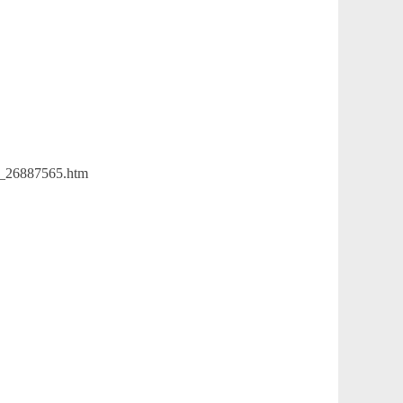
t20260707_26887565.htm