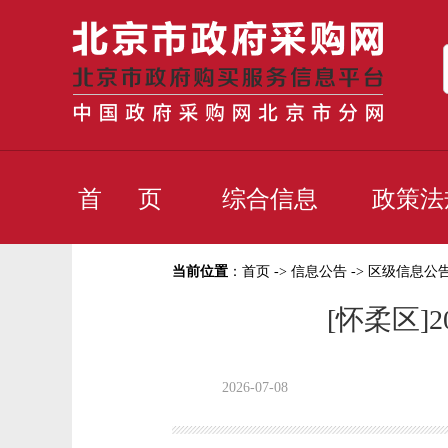
首 页
综合信息
政策法
当前位置
：
首页
->
信息公告
->
区级信息公
[怀柔区
2026-07-08