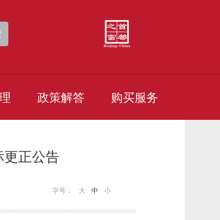
索
理
政策解答
购买服务
标更正公告
字号：
大
中
小