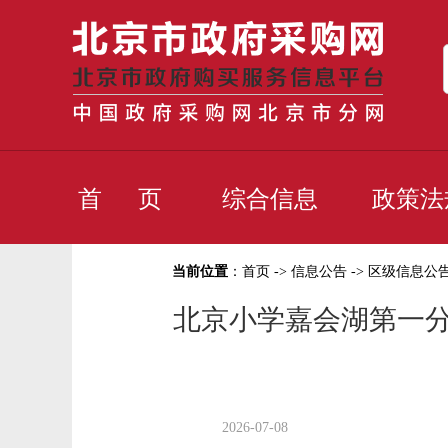
首 页
综合信息
政策法
当前位置
：
首页
->
信息公告
->
区级信息公
北京小学嘉会湖第一分
2026-07-08