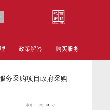
索
理
政策解答
购买服务
安服务采购项目政府采购
字号：
大
中
小