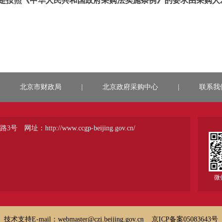
是按照《中华人民共和国政府采购法实施条例》的要求由采购人
北京市财政局
|
北京政府采购中心
|
联系我
路3号
网址：http://www.ccgp-beijing.gov.cn/
微
技术支持E-mail：webmaster@czj.beijing.gov.cn 京ICP备案05083643号