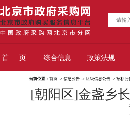
首 页
综合信息
政策法规
当前位置
：
首页
->
信息公告
->
区级信息公告
->
招标公
[朝阳区]金盏乡长