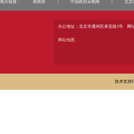
相关链接：
财政部
|
中国政府采购网
|
北京
办公地址：北京市通州区承安路3号
网址：
网站地图
技术支持E-ma