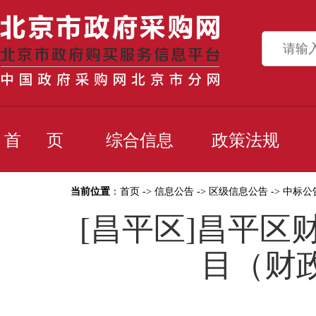
首 页
综合信息
政策法规
当前位置
：
首页
->
信息公告
->
区级信息公告
->
中标公
[昌平区]昌平
目（财