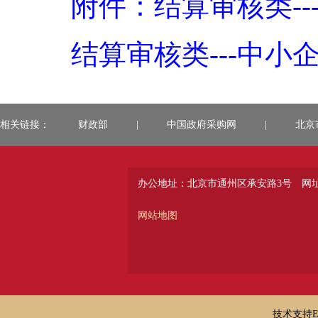
附件：结算审核类---
结算审核类---中小企
相关链接：
财政部
|
中国政府采购网
|
北京
办公地址：北京市通州区承安路3号
网址：
网站地图
技术支持E-ma