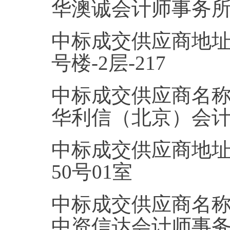
华澳诚会计师事务所
中标成交供应商地址
号楼-2层-217
中标成交供应商名
华利信（北京）会
中标成交供应商地
50号01室
中标成交供应商名
中资信达会计师事