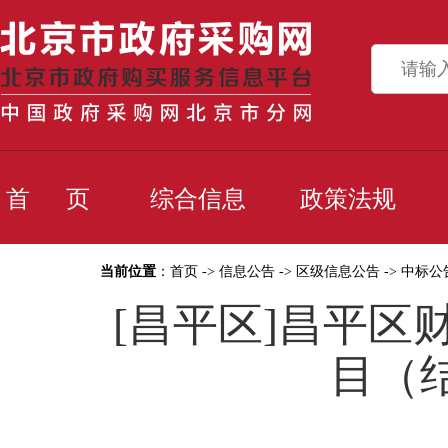
首 页
综合信息
政策法规
当前位置
：
首页
->
信息公告
->
区级信息公告
->
中标公
[昌平区]昌平
目（