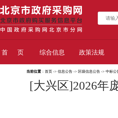
首 页
综合信息
政策法规
当前位置
：
首页
->
信息公告
->
区级信息公告
->
中标公
[大兴区]202