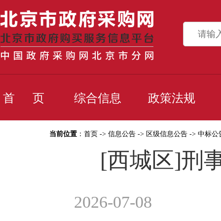
首 页
综合信息
政策法规
当前位置
：
首页
->
信息公告
->
区级信息公告
->
中标公
[西城区]
2026-07-08