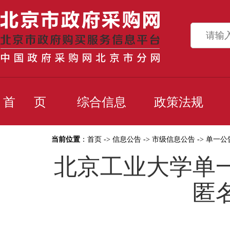
首 页
综合信息
政策法规
当前位置
：
首页
->
信息公告
->
市级信息公告
->
单一公
北京工业大学单
匿