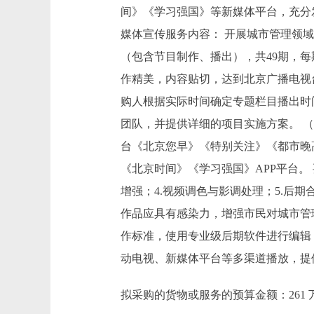
间》《学习强国》等新媒体平台，充分
媒体宣传服务内容： 开展城市管理领
（包含节目制作、播出），共49期，每
作精美，内容贴切，达到北京广播电视
购人根据实际时间确定专题栏目播出时
团队，并提供详细的项目实施方案。 （
台《北京您早》《特别关注》《都市晚
《北京时间》《学习强国》APP平台。
增强；4.视频调色与影调处理；5.后
作品应具有感染力，增强市民对城市管
作标准，使用专业级后期软件进行编辑
动电视、新媒体平台等多渠道播放，提
拟采购的货物或服务的预算金额：261 万