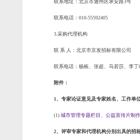
联系地址：北京市通州区承安路3号
联系电话：010-55592405
3.采购代理机构
联 系 人：北京市京发招标有限公司
联系电话：杨栋、张超、马若莎、李丁010-
附件：
1、专家论证意见及专家姓名、工作单
(1)
城市管理专题栏目、公益宣传片制作播出
2、评审专家和代理机构分别出具的招