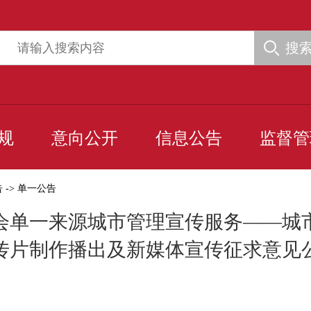
搜
规
意向公开
信息公告
监督管
告
->
单一公告
会单一来源城市管理宣传服务——城
传片制作播出及新媒体宣传征求意见