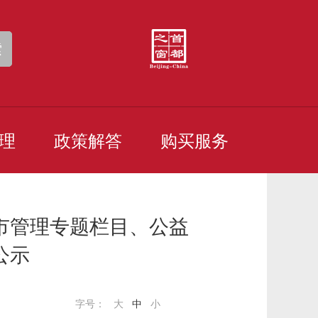
索
理
政策解答
购买服务
市管理专题栏目、公益
公示
字号：
大
中
小