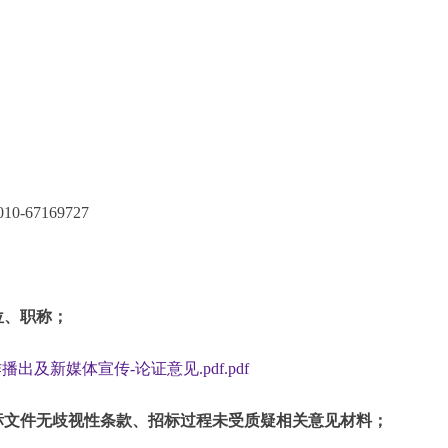
67169727
位、职称；
及新媒体宣传-论证意见.pdf.pdf
标文件无歧视性条款、招标过程未受质疑相关意见材料；