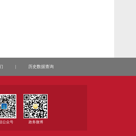
们
|
历史数据查询
信公众号
政务微博