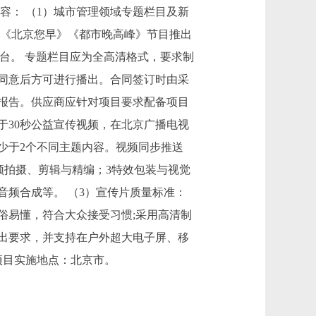
容： （1）城市管理领域专题栏目及新
台《北京您早》《都市晚高峰》节目推出
平台。 专题栏目应为全高清格式，要求制
同意后方可进行播出。合同签订时由采
报告。供应商应针对项目要求配备项目
于30秒公益宣传视频，在北京广播电视
少于2个不同主题内容。视频同步推送
视频拍摄、剪辑与精编；3特效包装与视觉
及音频合成等。 （3）宣传片质量标准：
俗易懂，符合大众接受习惯;采用高清制
出要求，并支持在户外超大电子屏、移
 项目实施地点：北京市。