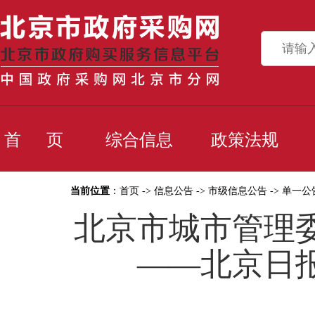
首 页
综合信息
政策法规
当前位置
：
首页
->
信息公告
->
市级信息公告
->
单一公
北京市城市管理
——北京日