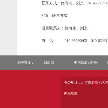
联系方式：修海龙、刘京，010-6
3.项目联系方式
项目联系人：修海龙、刘京
电 话： 010-63989602，010-63961
相关链接：
财政部
|
中国政府采购网
|
办公地址：北京市通州区承安
网站地图