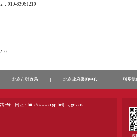
3989602，010-63961210
210
北京市财政局
|
北京政府采购中心
|
联系我
路3号
网址：http://www.ccgp-beijing.gov.cn/
微