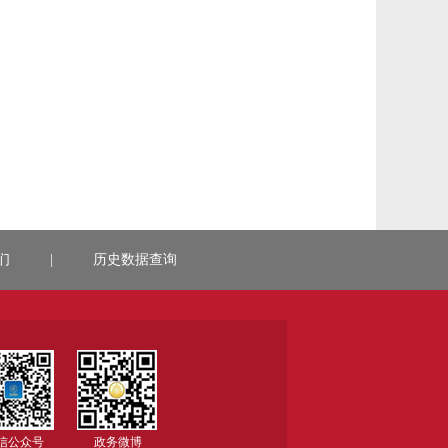
们
|
历史数据查询
信公众号
政务微博