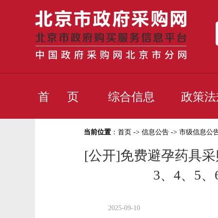
首 页
综合信息
政策法
当前位置
：
首页
->
信息公告
->
市级信息公
[公开]免费避孕药具
3、4、5
2025-09-10