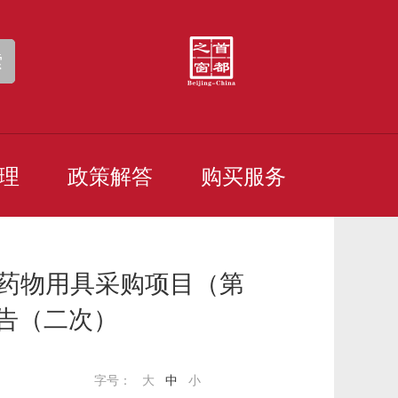
索
理
政策解答
购买服务
孕药物用具采购项目（第
公告（二次）
字号：
大
中
小