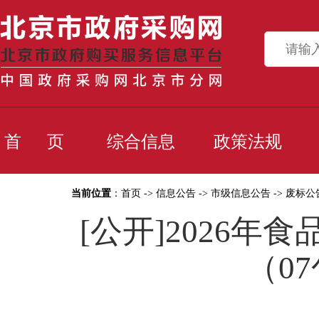
首 页
综合信息
政策法规
当前位置
：
首页
->
信息公告
->
市级信息公告
->
废标公
[公开]2026
（0