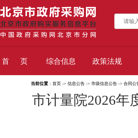
首 页
综合信息
政策法规
当前位置
：
首页
->
信息公告
->
市级信息公告
->
合同公
市计量院2026