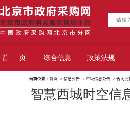
首 页
综合信息
政策法规
当前位置
：
首页
->
信息公告
->
市级信息公告
->
合同公
智慧西城时空信