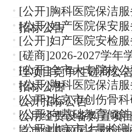
[公开]胸科医院保洁
[公开]妇产医院保安
招标公告
[公开]妇产医院安检
[磋商]2026-2027
[公开]全市大专院校
理项目竞争性磋商公
[公开]胸科医院保洁
招标公告
[公开]北京市创伤骨科
公开招标公告
[公开]向基础教育倾斜
公用经费设备购置项
[公开]北京市计量检
京市健康校园行动计