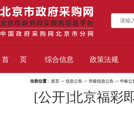
首 页
综合信息
政策法规
当前位置
：
首页
->
信息公告
->
市级信息公告
->
中标公
[公开]北京福