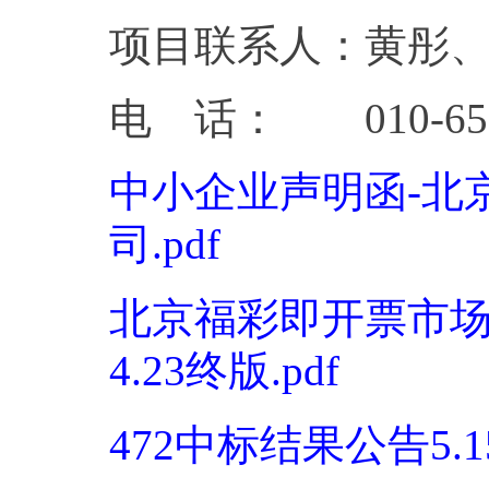
项目联系人：黄彤
电 话： 010-65913
中小企业声明函-北
司.pdf
北京福彩即开票市
4.23终版.pdf
472中标结果公告5.15