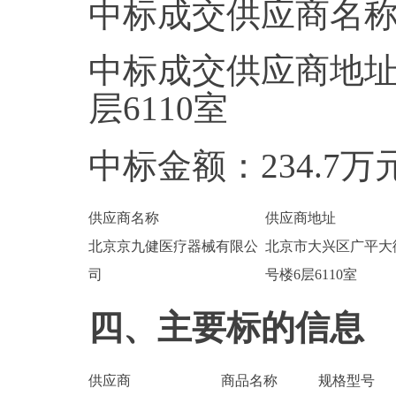
中标成交供应商名
中标成交供应商地址
层6110室
中标金额：234.7万
供应商名称
供应商地址
北京京九健医疗器械有限公
北京市大兴区广平大
司
号楼6层6110室
四、主要标的信息
供应商
商品名称
规格型号