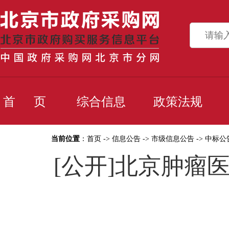
首 页
综合信息
政策法规
当前位置
：
首页
->
信息公告
->
市级信息公告
->
中标公
[公开]北京肿瘤