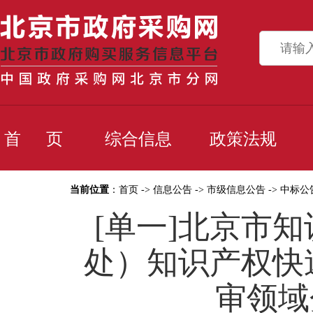
首 页
综合信息
政策法规
当前位置
：
首页
->
信息公告
->
市级信息公告
->
中标公
[单一]北京市
处）知识产权快
审领域