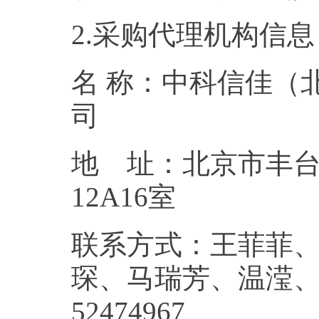
2.采购代理机构信息
名 称：中科信佳（
地 址：北京市丰台
12A
联系方式：王菲菲
琛、马瑞芳、温滢、张
5247