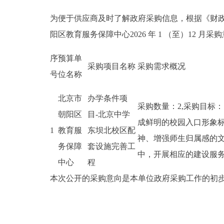
为便于供应商及时了解政府采购信息，根据《财政部
阳区教育服务保障中心2026 年 1 （至）12 月
序
预算单
采购项目名称
采购需求概况
号
位名称
北京市
办学条件项
采购数量：2,采购目标
朝阳区
目-北京中学
成鲜明的校园入口形象标
1
教育服
东坝北校区配
神、增强师生归属感的文
务保障
套设施完善工
中，开展相应的建设服
中心
程
本次公开的采购意向是本单位政府采购工作的初