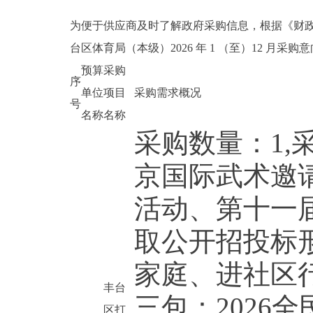
为便于供应商及时了解政府采购信息，根据《财政部
台区体育局（本级）2026 年 1 （至）12 月采
预算
采购
序
单位
项目
采购需求概况
号
名称
名称
采购数量：1
京国际武术邀请
活动、第十一
取公开招投标形
家庭、进社区
丰台
三包：2026
区打