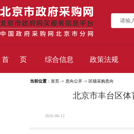
首 页
综合信息
政策法规
当前位置
：
首页
->
意向公开
->
区级采购意向
北京市丰台区体育
2026-06-12