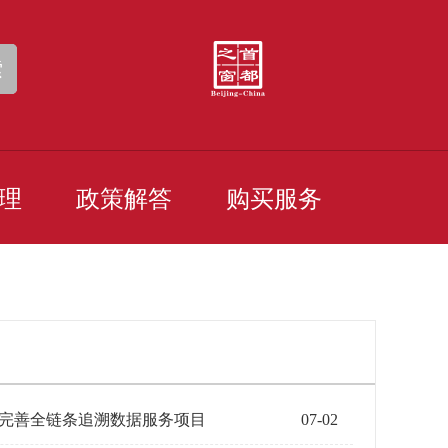
索
理
政策解答
购买服务
溯完善全链条追溯数据服务项目
07-02