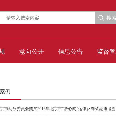
搜
规
意向公开
信息公告
监督管
案例
京市商务委员会购买2016年北京市“放心肉”运维及肉菜流通追