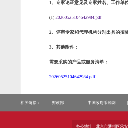
1、专家论证意见及专家姓名、工作单
(1)
20260525104642984.pdf
2、评审专家和代理机构分别出具的招
3、其他附件；
需要采购的产品或服务清单：
20260525104642984.pdf
相关链接：
财政部
|
中国政府采购网
|
办公地址：北京市通州区承安