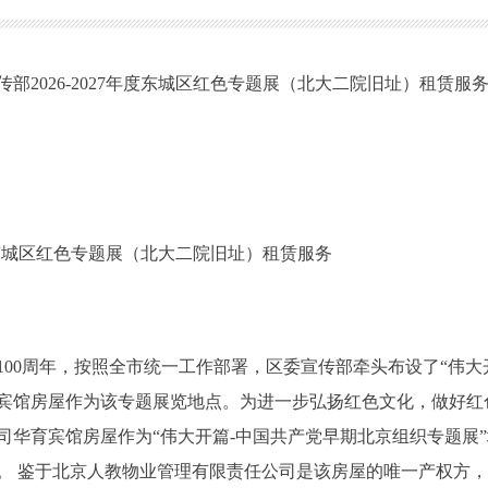
部2026-2027年度东城区红色专题展（北大二院旧址）租赁服
年度东城区红色专题展（北大二院旧址）租赁服务
立100周年，按照全市统一工作部署，区委宣传部牵头布设了“伟
宾馆房屋作为该专题展览地点。为进一步弘扬红色文化，做好红
司华育宾馆房屋作为“伟大开篇-中国共产党早期北京组织专题展
。 鉴于北京人教物业管理有限责任公司是该房屋的唯一产权方