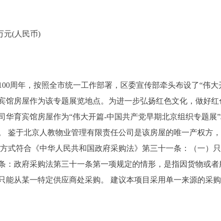
元(人民币)
立100周年，按照全市统一工作部署，区委宣传部牵头布设了“伟
宾馆房屋作为该专题展览地点。为进一步弘扬红色文化，做好红
司华育宾馆房屋作为“伟大开篇-中国共产党早期北京组织专题展
。 鉴于北京人教物业管理有限责任公司是该房屋的唯一产权方
的方式符合《中华人民共和国政府采购法》第三十一条：（一）
条：政府采购法第三十一条第一项规定的情形，是指因货物或者
只能从某一特定供应商处采购。 建议本项目采用单一来源的采