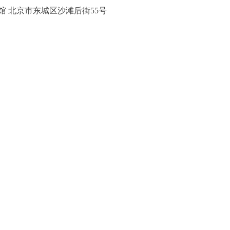
 北京市东城区沙滩后街55号