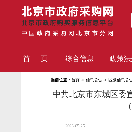
首 页
综合信息
政策法
当前位置
：
首页
->
信息公告
->
区级信息公
中共北京市东城区委宣
（
2026-05-25