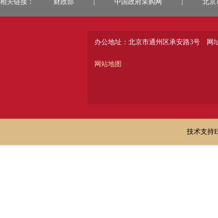
相关链接：
财政部
|
中国政府采购网
|
北京
办公地址：北京市通州区承安路3号
网址：
网站地图
技术支持E-ma