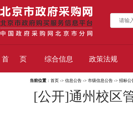
首 页
综合信息
政策法规
当前位置
：
首页
->
信息公告
->
市级信息公告
->
招标公
[公开]通州校