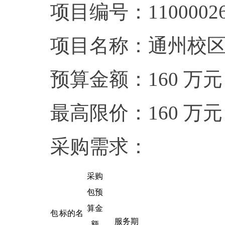
项目编号：110000262
项目名称：通州校
预算金额：160 万
最高限价：160 万
采购需求：
采购
包预
算金
包
标的名
服务期
额