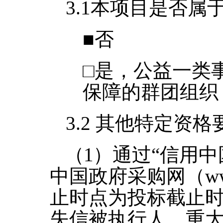
3.1
本项目是否属
■
否
□
是，公益一类
保障的群团组织
3.2
其他特定资格
（
1
）
通过“信用中
中国政府采购网（
w
止时点为投标截止
失信被执行人、重