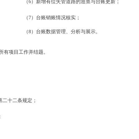
（6）新增有位失管道路的巡查与台账更新；
（7）台账销账情况核实；
（8）台账数据管理、分析与展示。
完成所有项目工作并结题。
第二十二条规定；
：