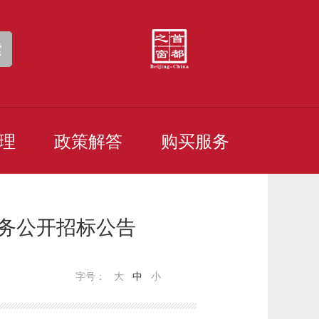
索
理
政策解答
购买服务
服务公开招标公告
字号：
大
中
小