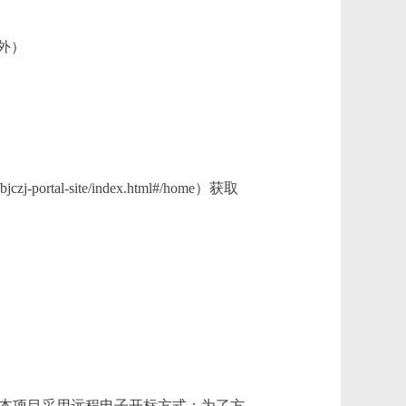
除外）
al-site/index.html#/home）获取
#/home)。 注：本项目采用远程电子开标方式；为了方