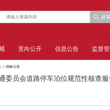
搜
规
意向公开
信息公告
监督管
告
->
招标公告
交通委员会道路停车泊位规范性核查