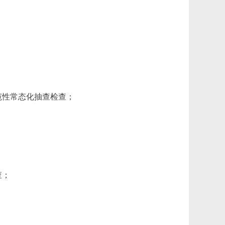
范性常态化抽查检查；
查；