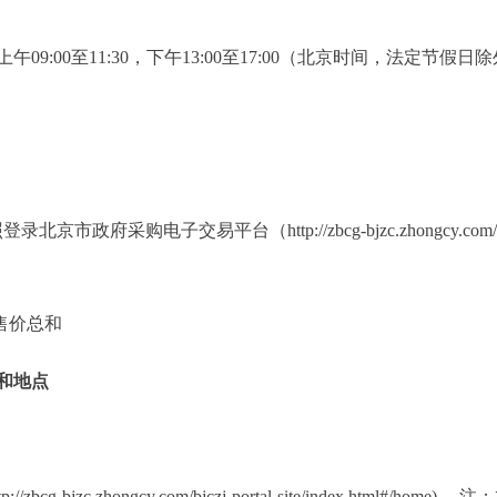
 ，每天上午09:00至11:30，下午13:00至17:00（北京时间，法定节假日
电子交易平台（http://zbcg-bjzc.zhongcy.com/bjczj-port
售价总和
和地点
-bjzc.zhongcy.com/bjczj-portal-site/index.html