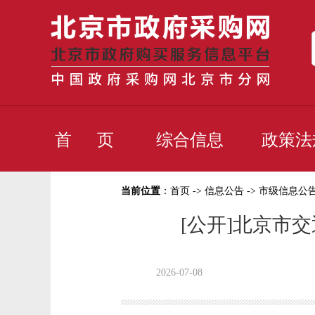
首 页
综合信息
政策法
当前位置
：
首页
->
信息公告
->
市级信息公
[公开]北京市
2026-07-08