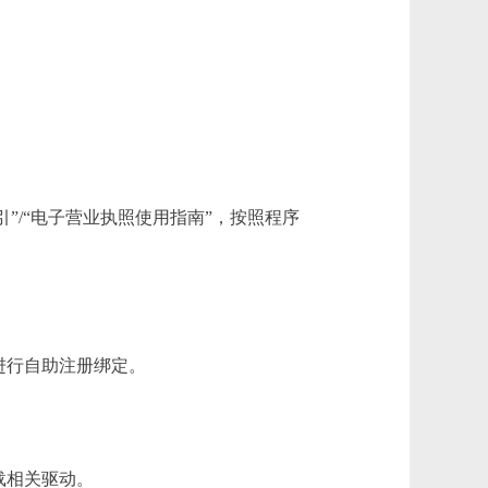
”/“电子营业执照使用指南”，按照程序
进行自助注册绑定。
载相关驱动。