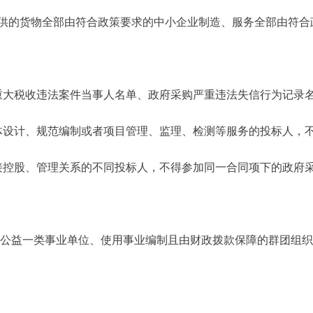
供的货物全部由符合政策要求的中小企业制造、服务全部由符合
：
重大税收违法案件当事人名单、政府采购严重违法失信行为记录
体设计、规范编制或者项目管理、监理、检测等服务的投标人，
接控股、管理关系的不同投标人，不得参加同一合同项下的政府
是，公益一类事业单位、使用事业编制且由财政拨款保障的群团组