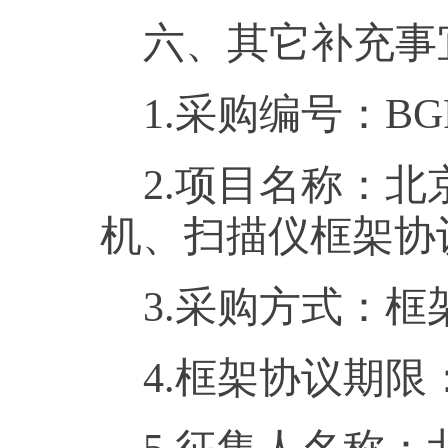
六、其它补充事
1.采购编号：BGPC
2.项目名称：
机、扫描仪框架协议
3.采购方式：
4.框架协议期限