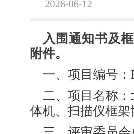
2026-06-12
入围通知书及框
附件
。
一、项目编号：
二、项目名称：
体机、扫描仪框架协
三、评审委员会