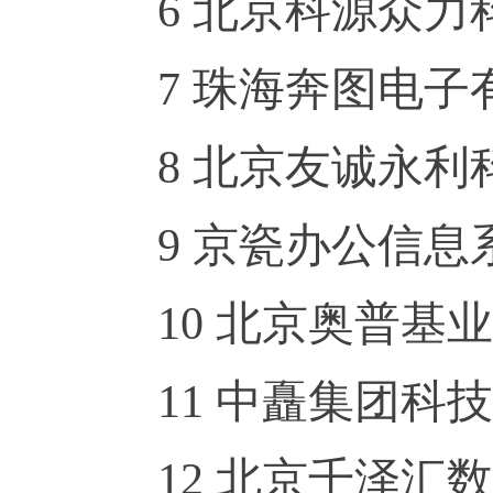
6 北京科源众
7 珠海奔图电子
8 北京友诚永
9 京瓷办公信
10 北京奥普基
11 中矗集团科
12 北京千泽汇