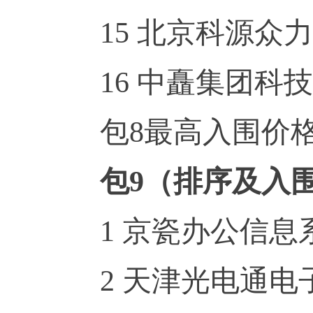
15 北京科源众
16 中矗集团科
包
8
最高入围价
包9（排序及入
1 京瓷办公信
2 天津光电通