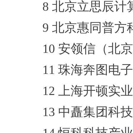
8 北京立思辰
9 北京惠同普
10 安领信（北
11 珠海奔图电
12 上海开顿实
13 中矗集团科