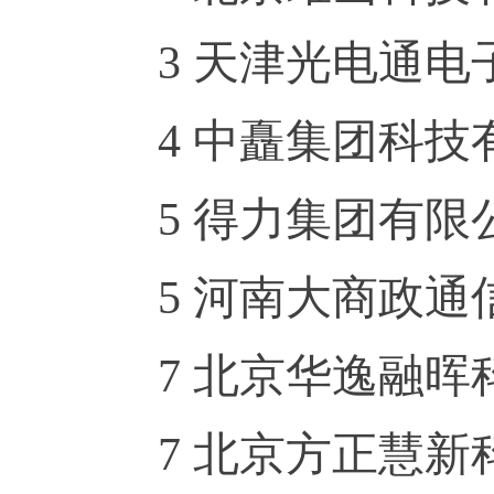
3 天津光电通
4 中矗集团科技
5 得力集团有限
5 河南大商政
7 北京华逸融
7 北京方正慧