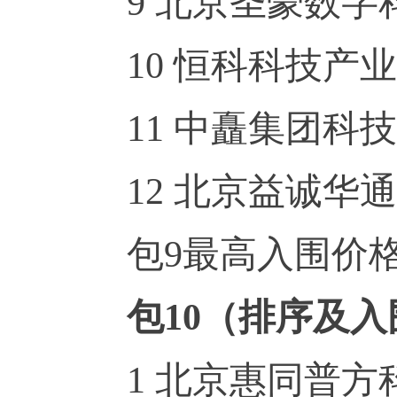
9 北京圣豪数
10 恒科科技产
11 中矗集团科
12 北京益诚华
包
9
最高入围价
包10（排序及
1 北京惠同普