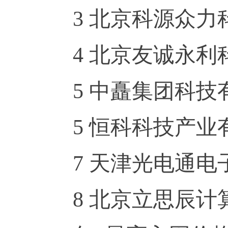
3 北京科源众
4 北京友诚永
5 中矗集团科技
5 恒科科技产业
7 天津光电通
8 北京立思辰