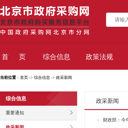
首 页
综合信息
政策法规
当前位置
：
首页
->
综合信息
->
政采新闻
综合信息
政采新闻
重要通知
财政部：今
政采新闻