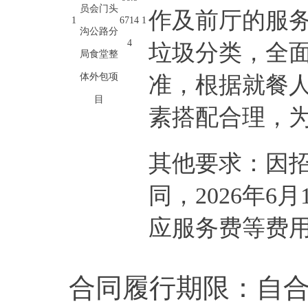
员会门头
作及前厅的服
1
6714
1
沟公路分
4
垃圾分类，全
局食堂整
体外包项
准，根据就餐
目
素搭配合理，
其他要求：因招
同，2026年
应服务费等费
合同履行期限：自合同