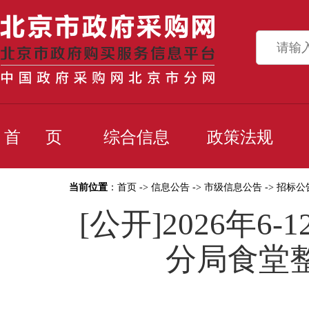
首 页
综合信息
政策法规
当前位置
：
首页
->
信息公告
->
市级信息公告
->
招标公
[公开]2026年
分局食堂