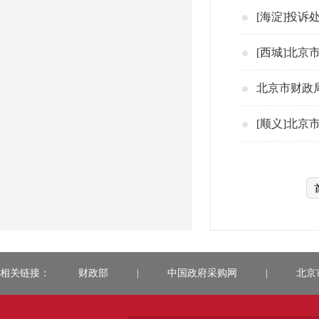
[海淀]投诉
[西城]北
北京市财政局
[顺义]北京
相关链接：
财政部
|
中国政府采购网
|
北京